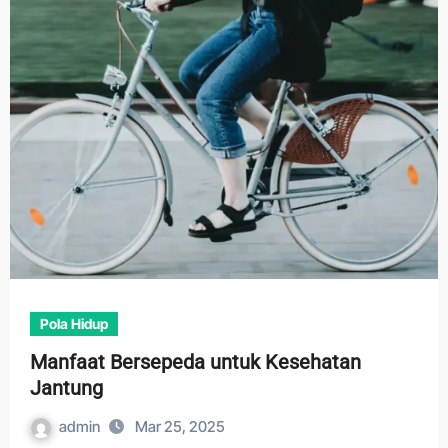
Pola Hidup
Manfaat Bersepeda untuk Kesehatan
Jantung
admin
Mar 25, 2025