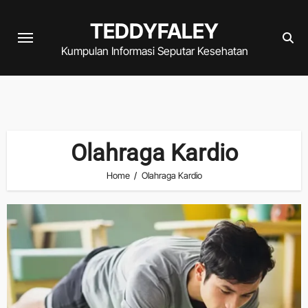
Skip
TEDDYFALEY
to
content
Kumpulan Informasi Seputar Kesehatan
Olahraga Kardio
Home
Olahraga Kardio