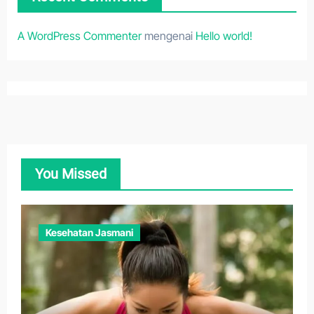
A WordPress Commenter
mengenai
Hello world!
You Missed
Kesehatan Jasmani