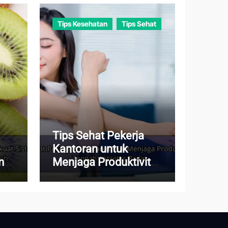
Tips Kesehatan
Tips Sehat
Tips Sehat Pekerja
Kantoran untuk
m
Menjaga Produktivitas
di Tengah Aktivitas
Padat