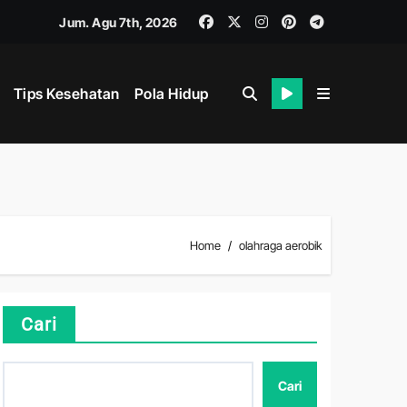
Jum. Agu 7th, 2026
Tips Kesehatan
Pola Hidup
hat
Home
olahraga aerobik
i
Cari
Cari