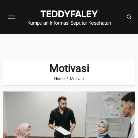
Skip
TEDDYFALEY
to
content
Kumpulan Informasi Seputar Kesehatan
Motivasi
Home
Motivasi