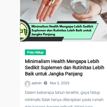
Pola Hidup
Minimalism Health Mengapa Lebih
Sedikit Suplemen dan Rutinitas Lebih
Baik untuk Jangka Panjang
admin
Nov 2, 2025
Dalam beberapa tahun terakhir, gaya hidup
minimalis tidak hanya diterapkan pada rumah
dan barang-barang pribadi, tetapi juga