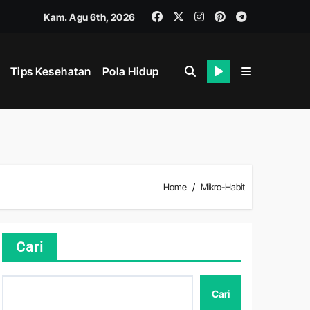
Kam. Agu 6th, 2026
Tips Kesehatan
Pola Hidup
i
ahan
Home
Mikro-Habit
ik dan Mental
Cari
Cari