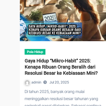
Pola Hidup
Gaya Hidup “Mikro-Habit” 2025:
Kenapa Ribuan Orang Beralih dari
Resolusi Besar ke Kebiasaan Mini?
admin
Jul 20, 2025
Di tahun 2025, banyak orang mulai
meninggalkan resolusi besar tahunan yang
seringkali gagal dijalankan. Sebagai gantinya,