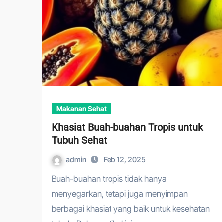
Makanan Sehat
Khasiat Buah-buahan Tropis untuk
Tubuh Sehat
admin
Feb 12, 2025
Buah-buahan tropis tidak hanya
menyegarkan, tetapi juga menyimpan
berbagai khasiat yang baik untuk kesehatan