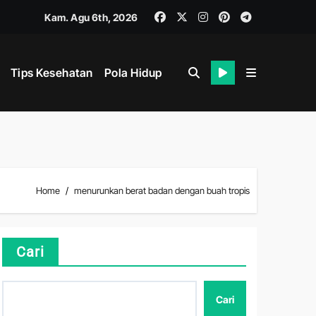
Kam. Agu 6th, 2026
Tips Kesehatan
Pola Hidup
ik dan Mental
Home
menurunkan berat badan dengan buah tropis
Cari
ahan
Cari