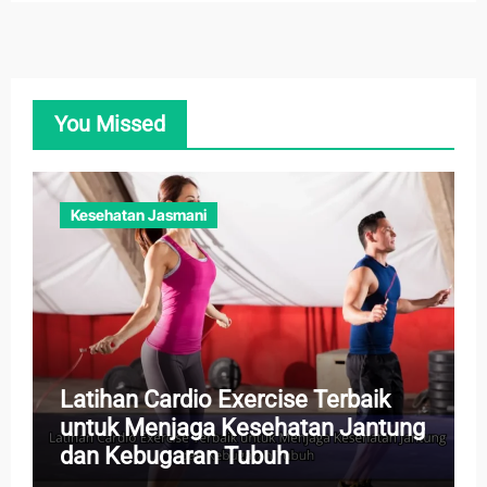
You Missed
Kesehatan Jasmani
Latihan Cardio Exercise Terbaik
untuk Menjaga Kesehatan Jantung
dan Kebugaran Tubuh