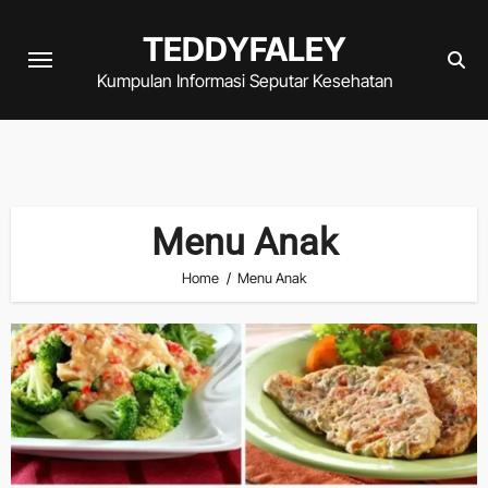
Skip
TEDDYFALEY
to
content
Kumpulan Informasi Seputar Kesehatan
Menu Anak
Home
Menu Anak