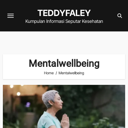
Skip
TEDDYFALEY
to
content
Kumpulan Informasi Seputar Kesehatan
Mentalwellbeing
Home
Mentalwellbeing