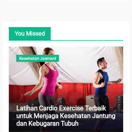
You Missed
Kesehatan Jasmani
Latihan Cardio Exercise Terbaik
untuk Menjaga Kesehatan Jantung
dan Kebugaran Tubuh