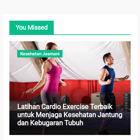
You Missed
Kesehatan Jasmani
Latihan Cardio Exercise Terbaik
untuk Menjaga Kesehatan Jantung
dan Kebugaran Tubuh