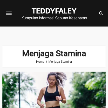
Skip
TEDDYFALEY
to
content
Kumpulan Informasi Seputar Kesehatan
Menjaga Stamina
Home
Menjaga Stamina