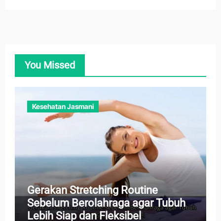
You Missed
Kesehatan Jasmani
Gerakan Stretching Routine
Sebelum Berolahraga agar Tubuh
Lebih Siap dan Fleksibel