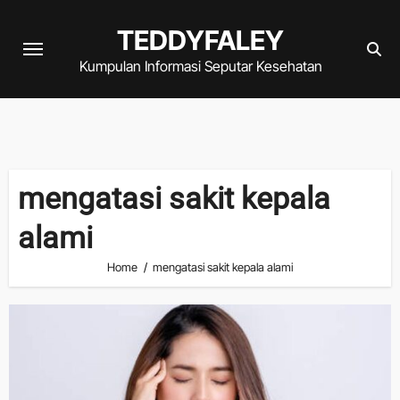
Skip
TEDDYFALEY
to
content
Kumpulan Informasi Seputar Kesehatan
mengatasi sakit kepala
alami
Home
mengatasi sakit kepala alami