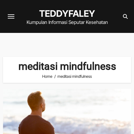
Skip
TEDDYFALEY
to
content
Kumpulan Informasi Seputar Kesehatan
meditasi mindfulness
Home
meditasi mindfulness