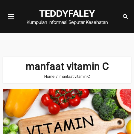
Skip
TEDDYFALEY
to
content
Kumpulan Informasi Seputar Kesehatan
manfaat vitamin C
Home
manfaat vitamin C