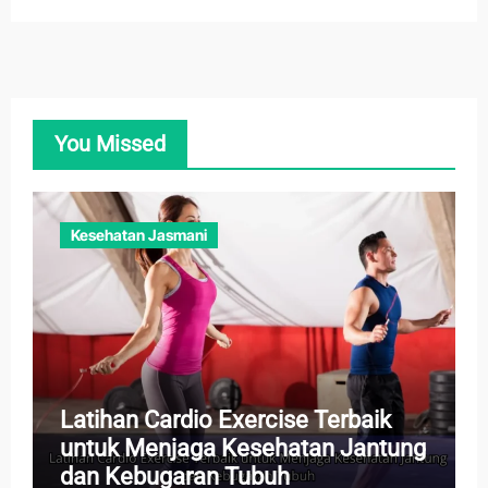
You Missed
Kesehatan Jasmani
Latihan Cardio Exercise Terbaik
untuk Menjaga Kesehatan Jantung
dan Kebugaran Tubuh