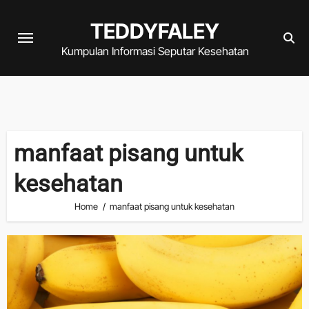
Skip
TEDDYFALEY
to
content
Kumpulan Informasi Seputar Kesehatan
manfaat pisang untuk
kesehatan
Home
manfaat pisang untuk kesehatan