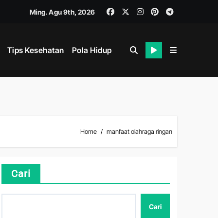
Ming. Agu 9th, 2026
Tips Kesehatan
Pola Hidup
Home
manfaat olahraga ringan
Cari
Cari