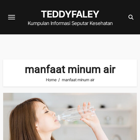
Skip
TEDDYFALEY
to
content
Kumpulan Informasi Seputar Kesehatan
manfaat minum air
Home
manfaat minum air