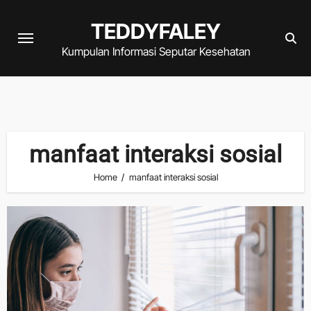
Skip
TEDDYFALEY
to
content
Kumpulan Informasi Seputar Kesehatan
manfaat interaksi sosial
Home
manfaat interaksi sosial