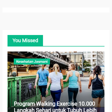
You Missed
Kesehatan Jasmani
Program Walking Exercise 10.000
Langkah Sehari untuk Tubuh Lebih