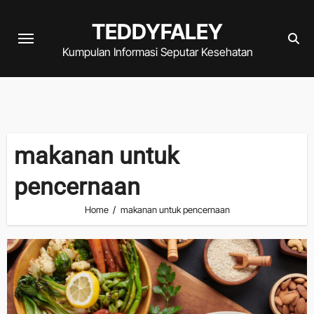
Skip
TEDDYFALEY
to
content
Kumpulan Informasi Seputar Kesehatan
makanan untuk
pencernaan
Home
makanan untuk pencernaan