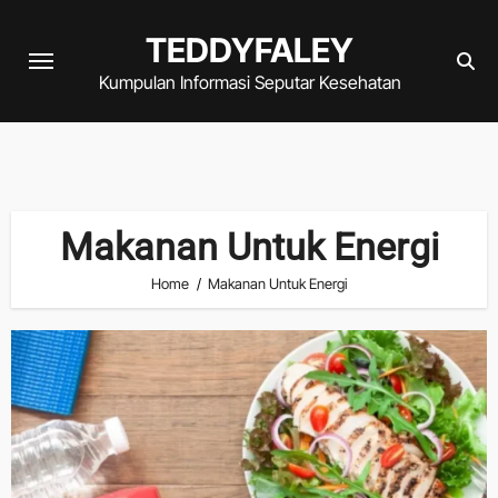
Skip
TEDDYFALEY
to
content
Kumpulan Informasi Seputar Kesehatan
Makanan Untuk Energi
Home
Makanan Untuk Energi