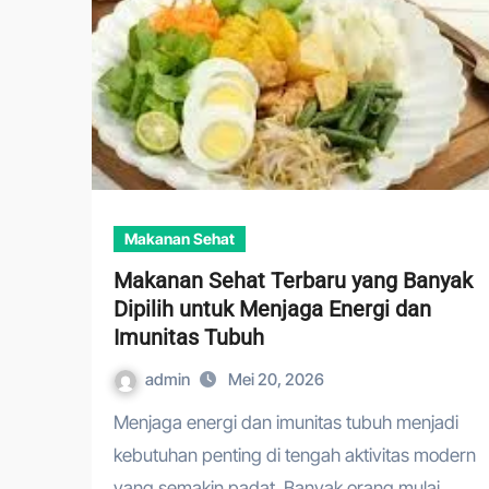
Makanan Sehat
Makanan Sehat Terbaru yang Banyak
Dipilih untuk Menjaga Energi dan
Imunitas Tubuh
admin
Mei 20, 2026
Menjaga energi dan imunitas tubuh menjadi
kebutuhan penting di tengah aktivitas modern
yang semakin padat. Banyak orang mulai…