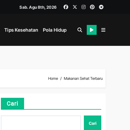
Sab. Agu 8th, 2026
Tips Kesehatan
Pola Hidup
Home
Makanan Sehat Terbaru
hat
Cari
Cari