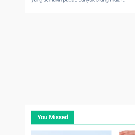
You Missed