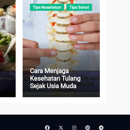
Tips Kesehatan
Tips Sehat
Cara Menjaga
Kesehatan Tulang
Sejak Usia Muda
dup
dengan Kebiasaan
Sederhana Setiap Hari