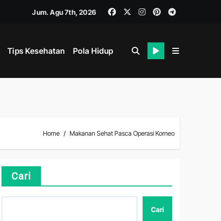
Jum. Agu 7th, 2026
Tips Kesehatan
Pola Hidup
i
ahan
Home
Makanan Sehat Pasca Operasi Korneo
ik dan Mental
Cari
Cari