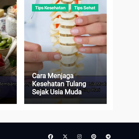
Tips Kesehatan
Tips Sehat
Cara Menjaga
Kesehatan Tulang
Sejak Usia Muda
dup
dengan Kebiasaan
Sederhana Setiap Hari