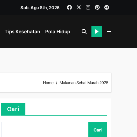
Sab. Agu 8th, 2026
Tips Kesehatan
Pola Hidup
Home
Makanan Sehat Murah 2025
hat
Cari
Cari