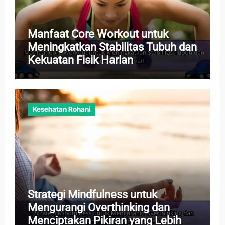
Manfaat Core Workout untuk
Meningkatkan Stabilitas Tubuh dan
Kekuatan Fisik Harian
Kesehatan Rohani
Strategi Mindfulness untuk
Mengurangi Overthinking dan
Menciptakan Pikiran yang Lebih