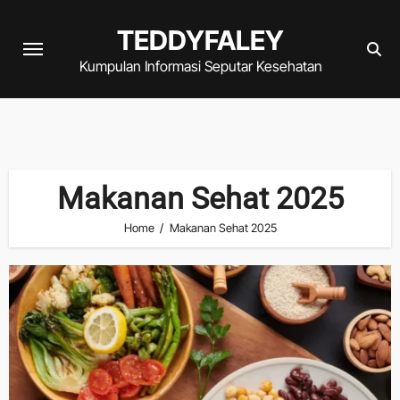
Skip
TEDDYFALEY
to
content
Kumpulan Informasi Seputar Kesehatan
Makanan Sehat 2025
Home
Makanan Sehat 2025