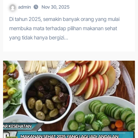
admin
Nov 30, 2025
Di tahun 2025, semakin banyak orang yang mulai
membuka mata terhadap pilihan makanan sehat
yang tidak hanya bergizi…