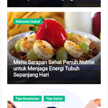
Tenang
Makanan Sehat
Menu Sarapan Sehat Penuh Nutrisi
untuk Menjaga Energi Tubuh
Sepanjang Hari
Tips Kesehatan
Tips Sehat