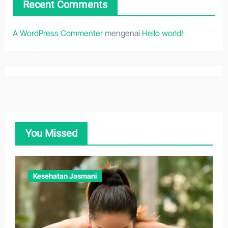
Recent Comments
A WordPress Commenter
mengenai
Hello world!
You Missed
Kesehatan Jasmani