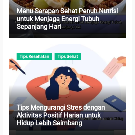
Menu Sarapan Sehat Penuh Nutrisi
untuk Menjaga Energi Tubuh
Sepanjang Hari
Tips Kesehatan
Tips Sehat
Tips Mengurangi Stres dengan
Aktivitas Positif Harian untuk
Hidup Lebih Seimbang