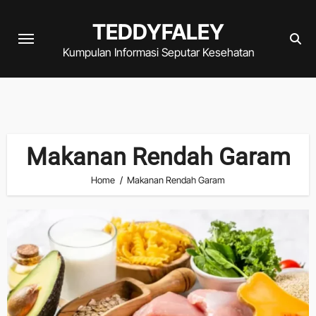
Skip
TEDDYFALEY
to
content
Kumpulan Informasi Seputar Kesehatan
Makanan Rendah Garam
Home
Makanan Rendah Garam