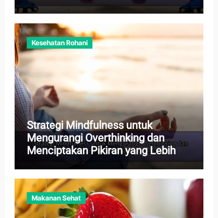
Kesehatan Rohani
Strategi Mindfulness untuk
Mengurangi Overthinking dan
Menciptakan Pikiran yang Lebih
Tenang
Makanan Sehat