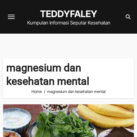
Skip
TEDDYFALEY
to
content
Kumpulan Informasi Seputar Kesehatan
magnesium dan
kesehatan mental
Home
magnesium dan kesehatan mental