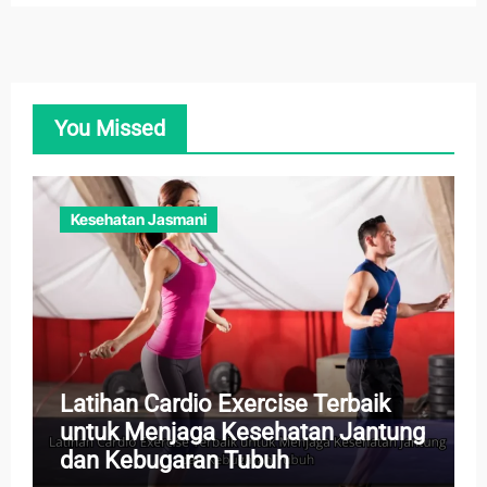
You Missed
Kesehatan Jasmani
Latihan Cardio Exercise Terbaik
untuk Menjaga Kesehatan Jantung
dan Kebugaran Tubuh