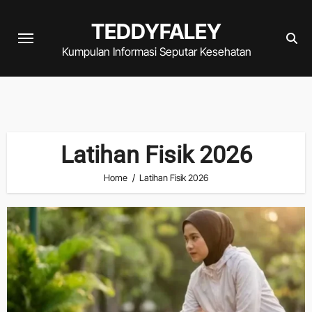
Skip
TEDDYFALEY
to
content
Kumpulan Informasi Seputar Kesehatan
Latihan Fisik 2026
Home
Latihan Fisik 2026