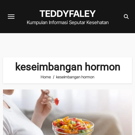
Skip
TEDDYFALEY
to
content
Kumpulan Informasi Seputar Kesehatan
keseimbangan hormon
Home
keseimbangan hormon