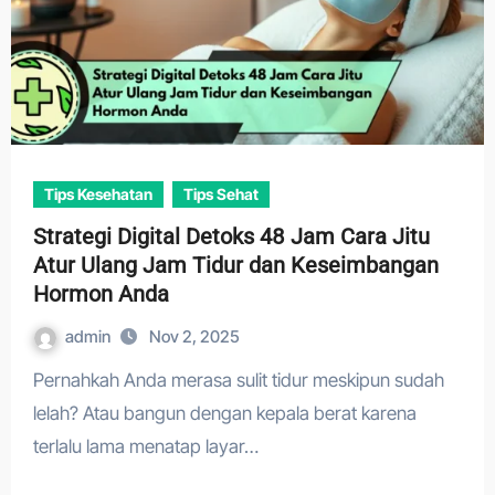
Tips Kesehatan
Tips Sehat
Strategi Digital Detoks 48 Jam Cara Jitu
Atur Ulang Jam Tidur dan Keseimbangan
Hormon Anda
admin
Nov 2, 2025
Pernahkah Anda merasa sulit tidur meskipun sudah
lelah? Atau bangun dengan kepala berat karena
terlalu lama menatap layar…