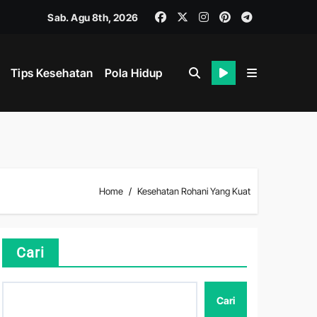
Sab. Agu 8th, 2026
Tips Kesehatan
Pola Hidup
Home
Kesehatan Rohani Yang Kuat
hat
Cari
Cari