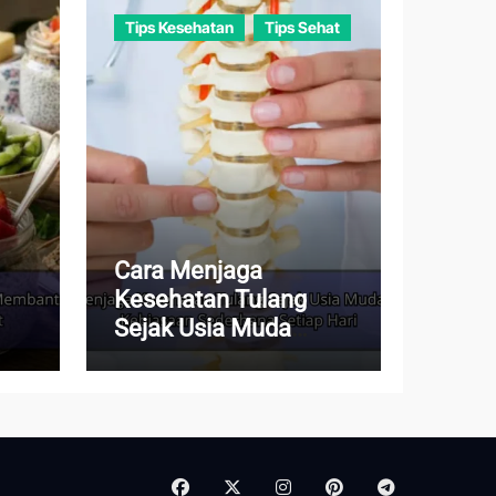
Tips Kesehatan
Tips Sehat
Cara Menjaga
Kesehatan Tulang
Sejak Usia Muda
dup
dengan Kebiasaan
Sederhana Setiap Hari