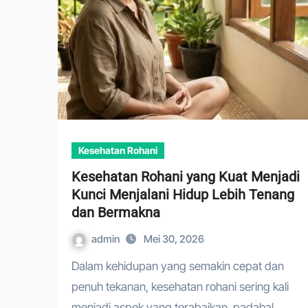
Kesehatan Rohani
Kesehatan Rohani yang Kuat Menjadi
Kunci Menjalani Hidup Lebih Tenang
dan Bermakna
admin
Mei 30, 2026
Dalam kehidupan yang semakin cepat dan
penuh tekanan, kesehatan rohani sering kali
menjadi aspek yang terabaikan, padahal