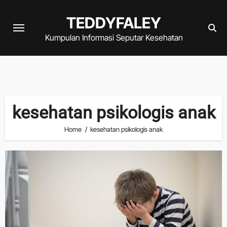
Skip
TEDDYFALEY
to
content
Kumpulan Informasi Seputar Kesehatan
kesehatan psikologis anak
Home
kesehatan psikologis anak