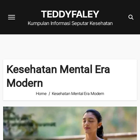
Skip
TEDDYFALEY
to
content
Kumpulan Informasi Seputar Kesehatan
Kesehatan Mental Era
Modern
Home
Kesehatan Mental Era Modern