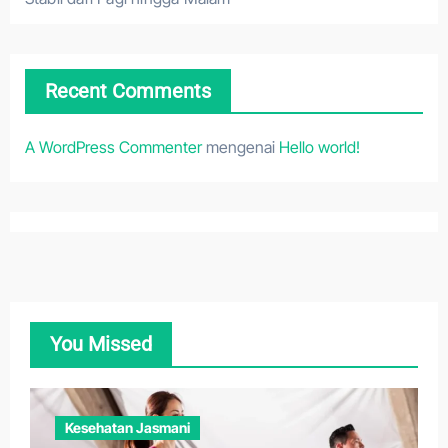
Recent Comments
A WordPress Commenter
mengenai
Hello world!
You Missed
Kesehatan Jasmani