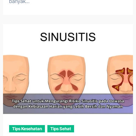
banyak…
Tips Kesehatan
Tips Sehat