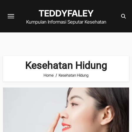
Skip
TEDDYFALEY
to
content
Kumpulan Informasi Seputar Kesehatan
Kesehatan Hidung
Home
Kesehatan Hidung