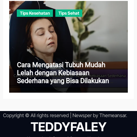
Tips Kesehatan
Tips Sehat
Cara Mengatasi Tubuh Mudah
Lelah dengan Kebiasaan
Sederhana yang Bisa Dilakukan
Setiap Hari
Copyright © All rights reserved
|
Newsper
by
Themeansar
.
TEDDYFALEY