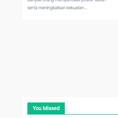
serta meningkatkan kekuatan…
You Missed