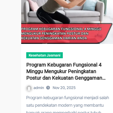
Kesehatan Jasmani
Program Kebugaran Fungsional 4
Minggu Mengukur Peningkatan
Postur dan Kekuatan Genggaman
Harian Anda
admin
Nov 20, 2025
Program kebugaran fungsional menjadi salah
satu pendekatan modern yang membantu
banyak orang memperbaiki postur tubuh