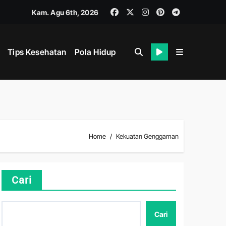
Kam. Agu 6th, 2026
Tips Kesehatan
Pola Hidup
i
ahan
Home
Kekuatan Genggaman
ik dan Mental
Cari
Cari