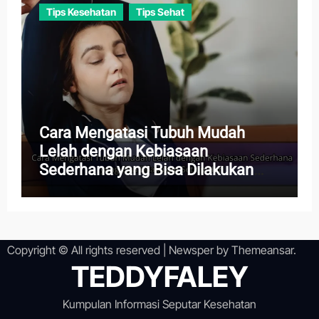
Tips Kesehatan
Tips Sehat
Cara Mengatasi Tubuh Mudah
Lelah dengan Kebiasaan
Sederhana yang Bisa Dilakukan
Setiap Hari
Copyright © All rights reserved
|
Newsper
by
Themeansar
.
TEDDYFALEY
Kumpulan Informasi Seputar Kesehatan