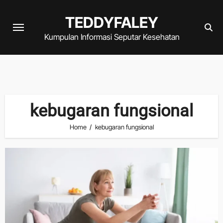
Skip
TEDDYFALEY
to
content
Kumpulan Informasi Seputar Kesehatan
kebugaran fungsional
Home
kebugaran fungsional