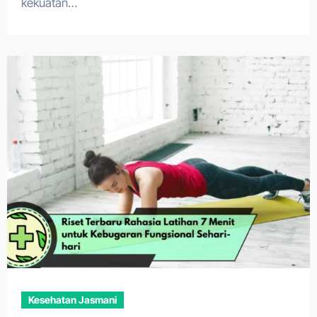
kekuatan…
Kesehatan Jasmani