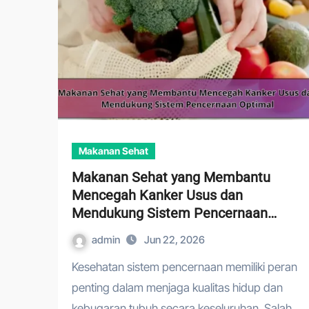
Makanan Sehat
Makanan Sehat yang Membantu
Mencegah Kanker Usus dan
Mendukung Sistem Pencernaan
Optimal
admin
Jun 22, 2026
Kesehatan sistem pencernaan memiliki peran
penting dalam menjaga kualitas hidup dan
kebugaran tubuh secara keseluruhan. Salah