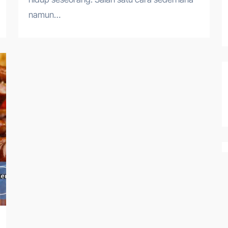
namun…