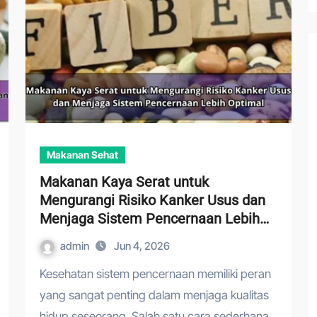
Makanan Sehat
Makanan Kaya Serat untuk
Mengurangi Risiko Kanker Usus dan
Menjaga Sistem Pencernaan Lebih
Optimal
admin
Jun 4, 2026
Kesehatan sistem pencernaan memiliki peran
yang sangat penting dalam menjaga kualitas
hidup seseorang. Salah satu cara sederhana