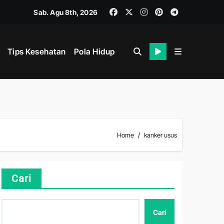
Sab. Agu 8th, 2026
Tips Kesehatan
Pola Hidup
hat
Home
kanker usus
i
Cari
Cari