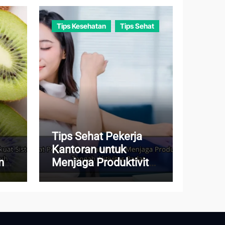
Tips Kesehatan
Tips Sehat
Tips Sehat Pekerja
Kantoran untuk
m
Menjaga Produktivitas
di Tengah Aktivitas
Padat