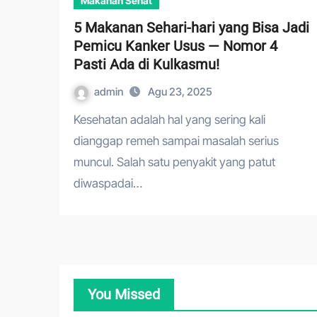
Makanan Sehat
5 Makanan Sehari-hari yang Bisa Jadi
Pemicu Kanker Usus — Nomor 4
Pasti Ada di Kulkasmu!
admin
Agu 23, 2025
Kesehatan adalah hal yang sering kali
dianggap remeh sampai masalah serius
muncul. Salah satu penyakit yang patut
diwaspadai…
You Missed