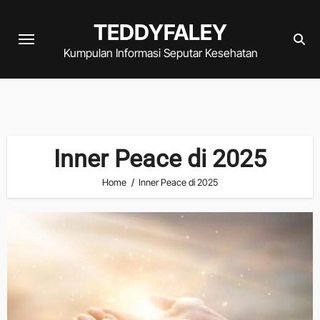
Skip
TEDDYFALEY
to
content
Kumpulan Informasi Seputar Kesehatan
Inner Peace di 2025
Home
Inner Peace di 2025