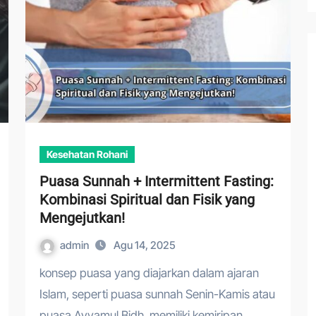
Kesehatan Rohani
Puasa Sunnah + Intermittent Fasting:
Kombinasi Spiritual dan Fisik yang
Mengejutkan!
admin
Agu 14, 2025
konsep puasa yang diajarkan dalam ajaran
Islam, seperti puasa sunnah Senin-Kamis atau
puasa Ayyamul Bidh, memiliki kemiripan