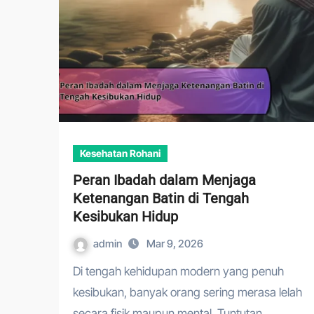
Kesehatan Rohani
Peran Ibadah dalam Menjaga
Ketenangan Batin di Tengah
Kesibukan Hidup
admin
Mar 9, 2026
Di tengah kehidupan modern yang penuh
kesibukan, banyak orang sering merasa lelah
secara fisik maupun mental. Tuntutan