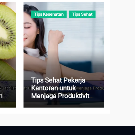
Tips Kesehatan
Tips Sehat
Tips Sehat Pekerja
Kantoran untuk
m
Menjaga Produktivitas
di Tengah Aktivitas
Padat