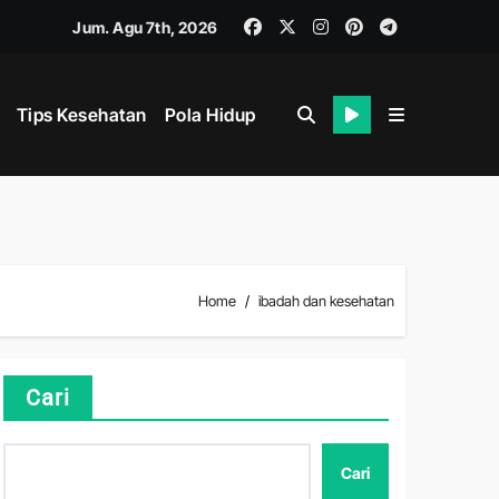
Jum. Agu 7th, 2026
Tips Kesehatan
Pola Hidup
hat
Home
ibadah dan kesehatan
i
Cari
Cari