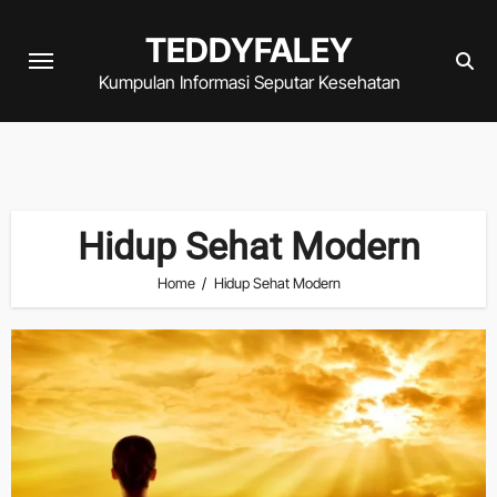
Skip
TEDDYFALEY
to
content
Kumpulan Informasi Seputar Kesehatan
Hidup Sehat Modern
Home
Hidup Sehat Modern