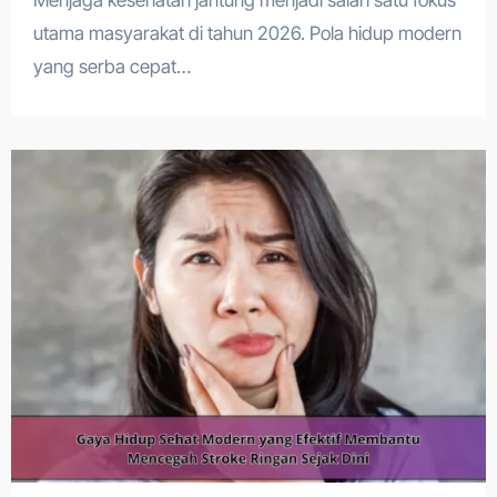
Menjaga kesehatan jantung menjadi salah satu fokus
utama masyarakat di tahun 2026. Pola hidup modern
yang serba cepat…