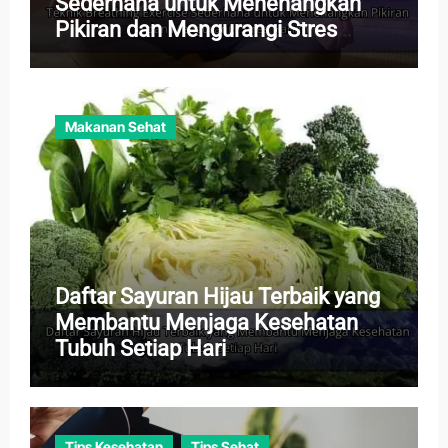
Sederhana untuk Menenangkan
Pikiran dan Mengurangi Stres
Harian
Makanan Sehat
Daftar Sayuran Hijau Terbaik yang
Membantu Menjaga Kesehatan
Tubuh Setiap Hari
Tips Kesehatan
Tips Sehat