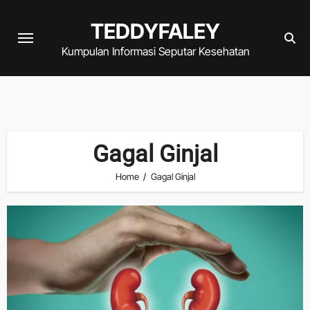
Skip
TEDDYFALEY
to
content
Kumpulan Informasi Seputar Kesehatan
Gagal Ginjal
Home
Gagal Ginjal