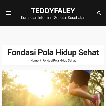
Skip
TEDDYFALEY
to
content
Kumpulan Informasi Seputar Kesehatan
Fondasi Pola Hidup Sehat
Home
Fondasi Pola Hidup Sehat