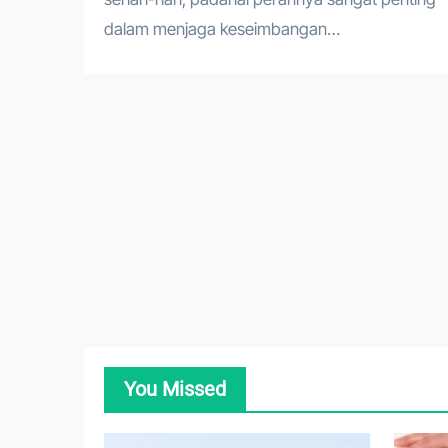
dalam menjaga keseimbangan…
You Missed