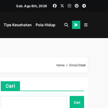
Sab. Agu 8th, 2026
Tips Kesehatan
Pola Hidup
Home
Emosi Stabil
hat
Cari
Cari