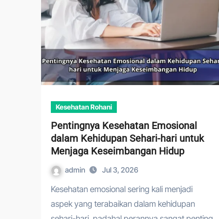
Kesehatan Rohani
Pentingnya Kesehatan Emosional
dalam Kehidupan Sehari-hari untuk
Menjaga Keseimbangan Hidup
admin
Jul 3, 2026
Kesehatan emosional sering kali menjadi
aspek yang terabaikan dalam kehidupan
sehari-hari, padahal perannya sangat penting