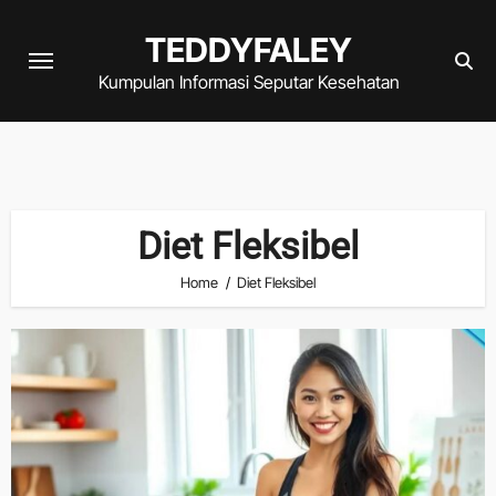
Skip
TEDDYFALEY
to
content
Kumpulan Informasi Seputar Kesehatan
Diet Fleksibel
Home
Diet Fleksibel