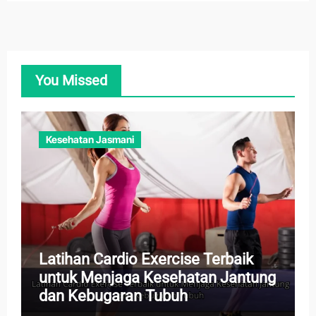
You Missed
Kesehatan Jasmani
Latihan Cardio Exercise Terbaik
untuk Menjaga Kesehatan Jantung
dan Kebugaran Tubuh