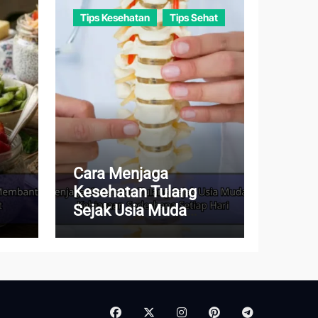
Tips Kesehatan
Tips Sehat
Cara Menjaga
Kesehatan Tulang
Sejak Usia Muda
dup
dengan Kebiasaan
Sederhana Setiap Hari