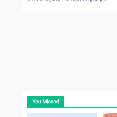
You Missed