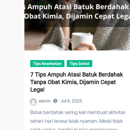
Tips Kesehatan
Tips Sehat
7 Tips Ampuh Atasi Batuk Berdahak
Tanpa Obat Kimia, Dijamin Cepat
Lega!
admin
Jul 9, 2025
Batuk berdahak sering kali membuat aktivitas
sehari-hari terasa tidak nyaman. Meski tidak
selalu serius, kondisi ini bisa mengganggu…