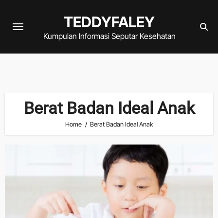
Skip
TEDDYFALEY
to
content
Kumpulan Informasi Seputar Kesehatan
Berat Badan Ideal Anak
Home
Berat Badan Ideal Anak