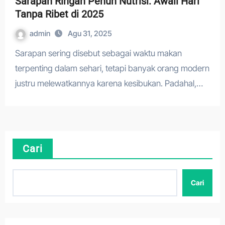
Sarapan Ringan Penuh Nutrisi: Awali Hari
Tanpa Ribet di 2025
admin
Agu 31, 2025
Sarapan sering disebut sebagai waktu makan
terpenting dalam sehari, tetapi banyak orang modern
justru melewatkannya karena kesibukan. Padahal,…
Cari
Cari