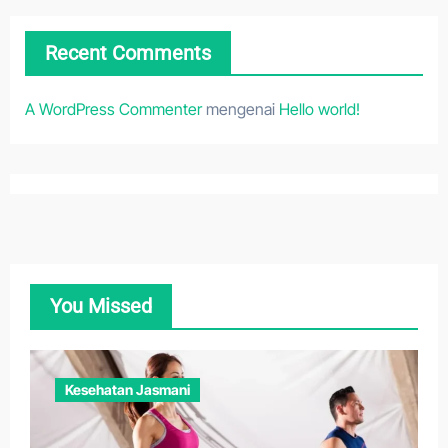
Recent Comments
A WordPress Commenter
mengenai
Hello world!
You Missed
Kesehatan Jasmani