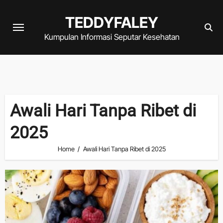
Skip
TEDDYFALEY
to
content
Kumpulan Informasi Seputar Kesehatan
Awali Hari Tanpa Ribet di
2025
Home
Awali Hari Tanpa Ribet di 2025