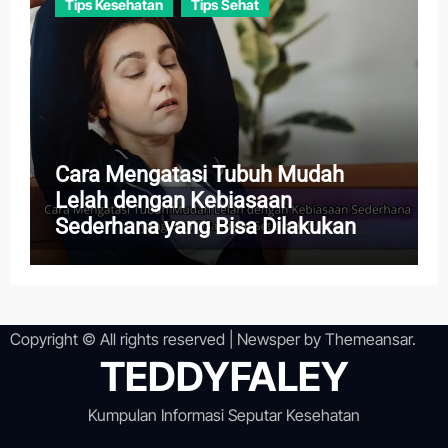
Tips Kesehatan
Tips Sehat
Cara Mengatasi Tubuh Mudah
Lelah dengan Kebiasaan
Sederhana yang Bisa Dilakukan
Setiap Hari
Copyright © All rights reserved
|
Newsper
by
Themeansar
.
TEDDYFALEY
Kumpulan Informasi Seputar Kesehatan