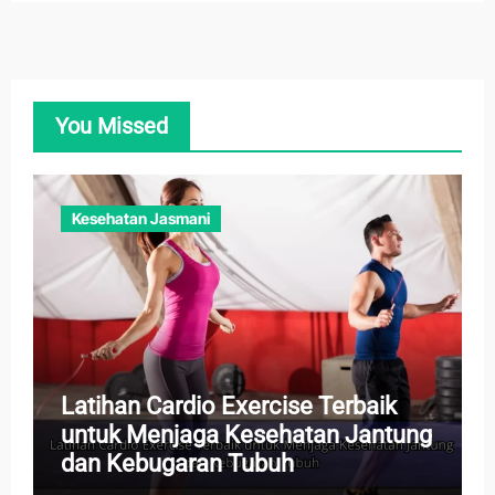
You Missed
Kesehatan Jasmani
Latihan Cardio Exercise Terbaik
untuk Menjaga Kesehatan Jantung
dan Kebugaran Tubuh