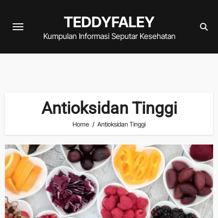
Skip
TEDDYFALEY
to
content
Kumpulan Informasi Seputar Kesehatan
Antioksidan Tinggi
Home
Antioksidan Tinggi