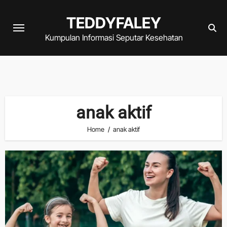
Skip
TEDDYFALEY
to
content
Kumpulan Informasi Seputar Kesehatan
anak aktif
Home
anak aktif