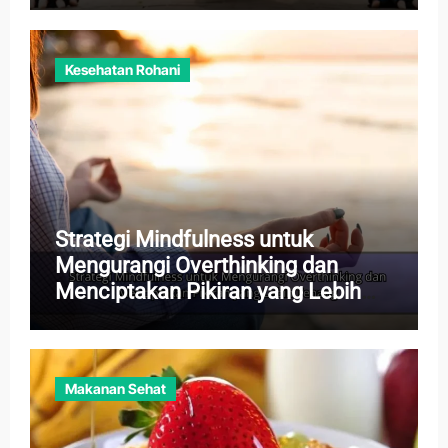
Kesehatan Rohani
Strategi Mindfulness untuk
Mengurangi Overthinking dan
Menciptakan Pikiran yang Lebih
Tenang
Makanan Sehat