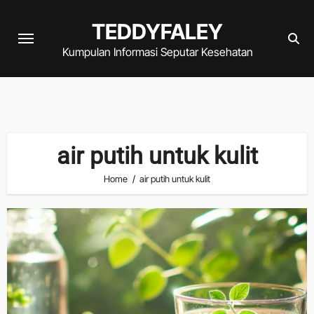
Skip
TEDDYFALEY
to
content
Kumpulan Informasi Seputar Kesehatan
air putih untuk kulit
Home
air putih untuk kulit