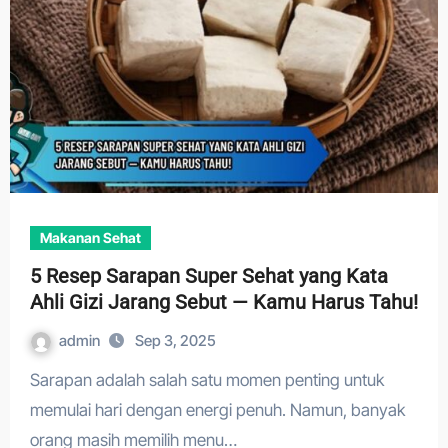
Makanan Sehat
5 Resep Sarapan Super Sehat yang Kata
Ahli Gizi Jarang Sebut — Kamu Harus Tahu!
admin
Sep 3, 2025
Sarapan adalah salah satu momen penting untuk
memulai hari dengan energi penuh. Namun, banyak
orang masih memilih menu…