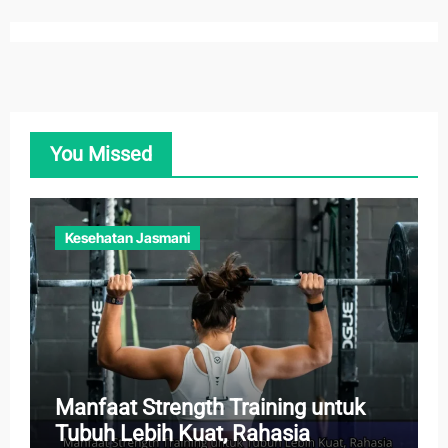
You Missed
Kesehatan Jasmani
Manfaat Strength Training untuk
Tubuh Lebih Kuat, Rahasia