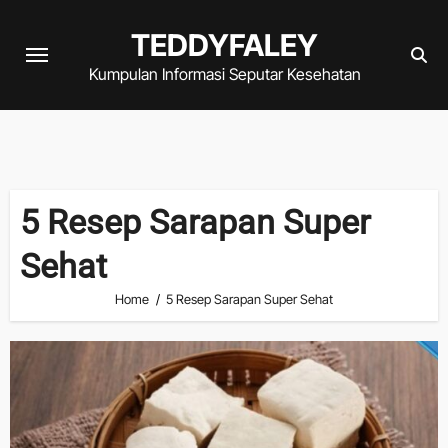
Skip
TEDDYFALEY
to
content
Kumpulan Informasi Seputar Kesehatan
5 Resep Sarapan Super
Sehat
Home
5 Resep Sarapan Super Sehat