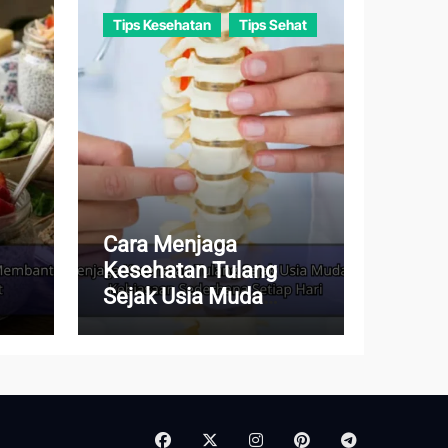
Tips Kesehatan
Tips Sehat
Cara Menjaga
Kesehatan Tulang
Sejak Usia Muda
dup
dengan Kebiasaan
Sederhana Setiap Hari