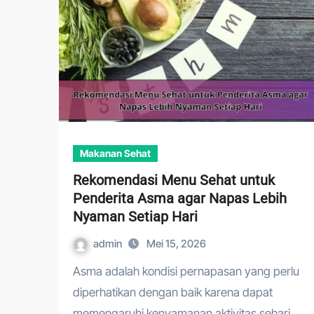
Makanan Sehat
Rekomendasi Menu Sehat untuk
Penderita Asma agar Napas Lebih
Nyaman Setiap Hari
admin
Mei 15, 2026
Asma adalah kondisi pernapasan yang perlu
diperhatikan dengan baik karena dapat
memengaruhi kenyamanan aktivitas sehari