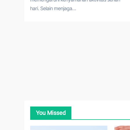
hari. Selain menjaga…
You Missed