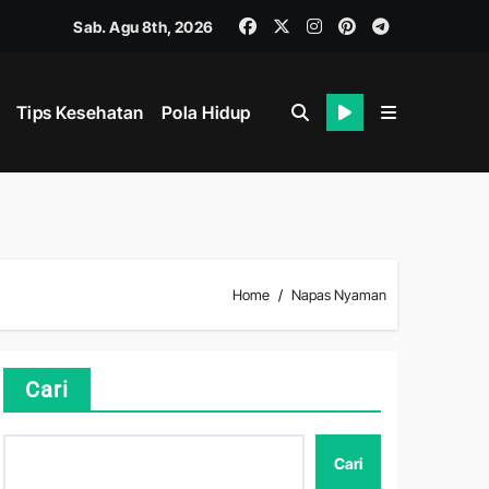
Sab. Agu 8th, 2026
Tips Kesehatan
Pola Hidup
Home
Napas Nyaman
hat
Cari
Cari