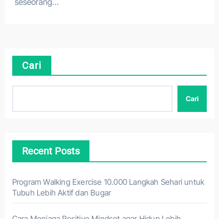
seseorang…
Cari
Cari
Recent Posts
Program Walking Exercise 10.000 Langkah Sehari untuk
Tubuh Lebih Aktif dan Bugar
Cara Menjaga Positive Mindset agar Hidup Lebih