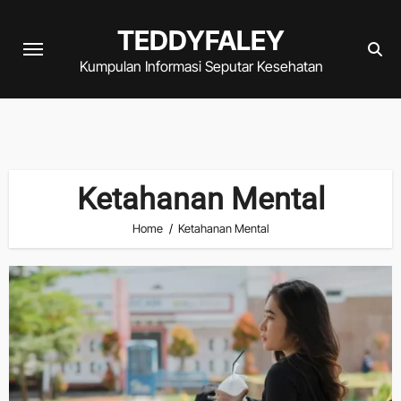
Skip
TEDDYFALEY
to
content
Kumpulan Informasi Seputar Kesehatan
Ketahanan Mental
Home
Ketahanan Mental